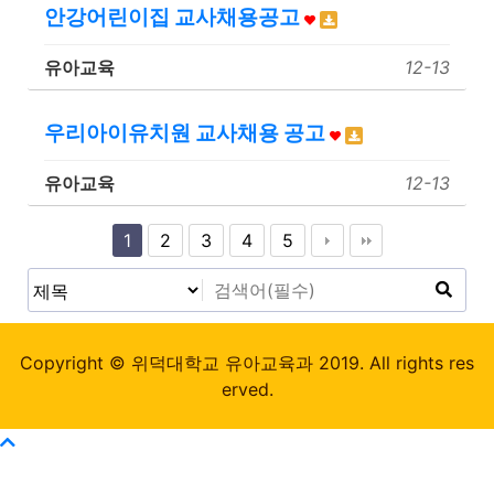
안강어린이집 교사채용공고
유아교육
12-13
우리아이유치원 교사채용 공고
유아교육
12-13
1
2
3
4
5
Copyright © 위덕대학교 유아교육과 2019. All rights res
erved.