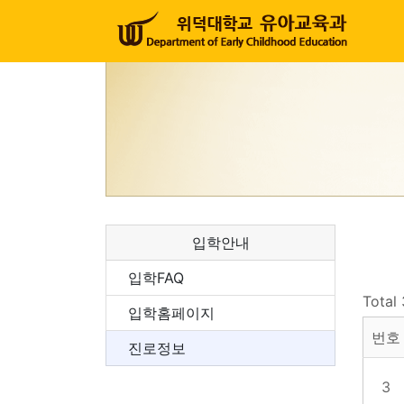
입학안내
입학FAQ
Total
입학홈페이지
번호
진로정보
3