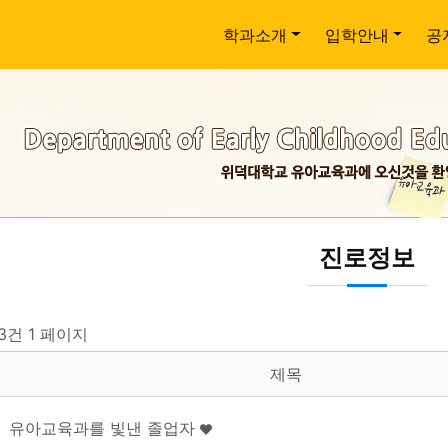
학과소개
입학안내
공
진로정보
 3건
1 페이지
제목
유아교육과를 빛낸 졸업자